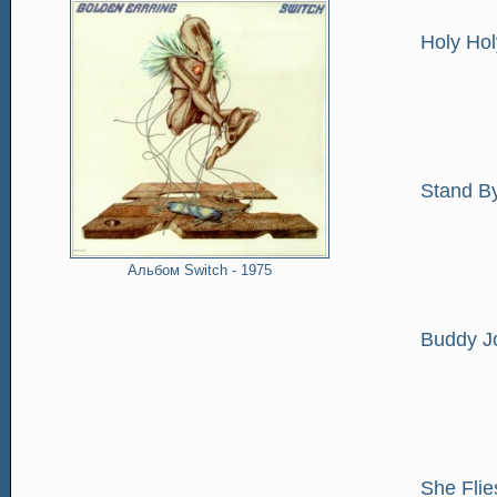
Holy Hol
Stand B
Альбом Switch - 1975
Buddy J
She Fli