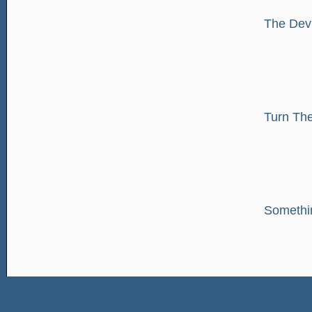
The Dev
Turn Th
Somethi