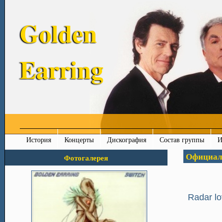
Golden
Earring
История
Концерты
Дискография
Состав группы
И
Официал
Фотогалерея
Radar l