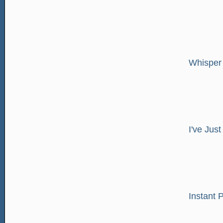
Whisper
I've Jus
Instant 