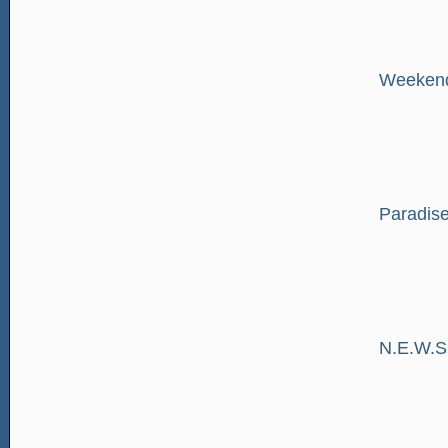
Weeken
Paradise
N.E.W.S