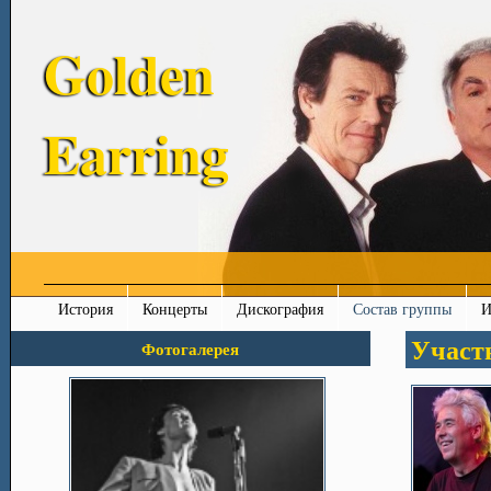
Golden
Earring
История
Концерты
Дискография
Состав группы
И
Участ
Фотогалерея